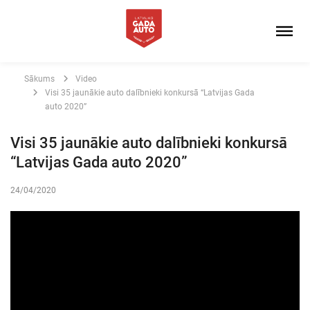
Sākums
Video
Visi 35 jaunākie auto dalībnieki konkursā “Latvijas Gada
auto 2020”
Visi 35 jaunākie auto dalībnieki konkursā
“Latvijas Gada auto 2020”
24/04/2020