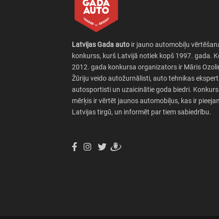
Latvijas Gada auto
ir jauno automobiļu vērtēšan
konkurss, kurš Latvijā notiek kopš 1997. gada. 
2012. gada konkursa organizators ir Māris Ozoli
Žūriju veido autožurnālisti, auto tehnikas eksperti
autosportisti un uzaicinātie goda biedri. Konkur
mērķis ir vērtēt jaunos automobiļus, kas ir pieeja
Latvijas tirgū, un informēt par tiem sabiedrību.