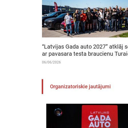
“Latvijas Gada auto 2027” atklāj 
ar pavasara testa braucienu Tura
06/06/2026
Organizatoriskie jautājumi