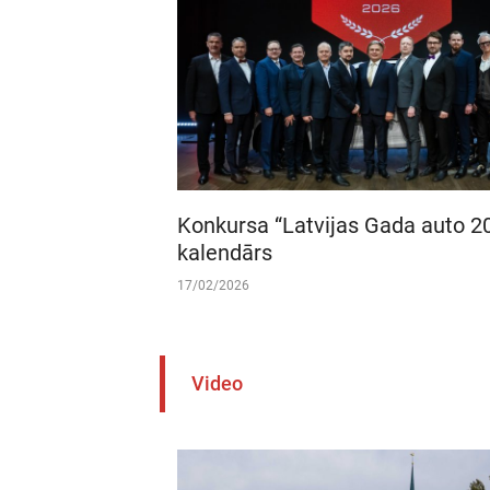
Konkursa “Latvijas Gada auto 2
kalendārs
17/02/2026
Video