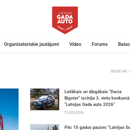
Organizatoriskie jautājumi
Video
Forums
Balso
Skatīt vēl
Lielākais un dārgākais "Dacia
Bigster" izcīnīja 3. vietu konkursā
"Latvijas Gada auto 2026"
21/02/2026
Pēc 10 gadus pauzes “Latvijas G