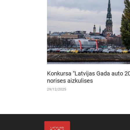
Konkursa "Latvijas Gada auto 2
norises aizkulises
29/12/2025