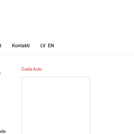
t
Kontakti
LV
EN
Gada Auto
ada