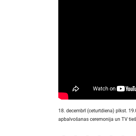
18. decembrī (ceturtdiena) plkst. 1
apbalvošanas ceremonija un TV tieš