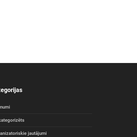
egorijas
unumi
ategorizēts
anizatoriskie jautājumi