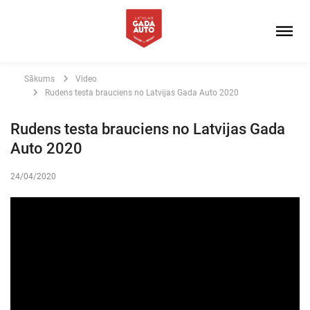
Sākums
Video
Rudens testa brauciens no Latvijas Gada Auto 2020
Rudens testa brauciens no Latvijas Gada
Auto 2020
24/04/2020