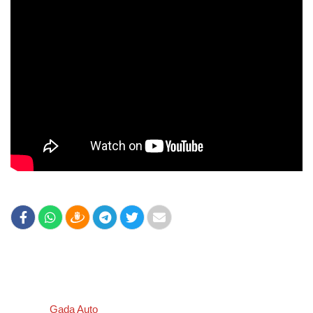
Gada Auto