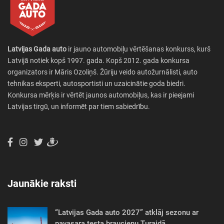
Latvijas Gada auto
ir jauno automobiļu vērtēšanas konkurss, kurš
Latvijā notiek kopš 1997. gada. Kopš 2012. gada konkursa
organizators ir Māris Ozoliņš. Žūriju veido autožurnālisti, auto
tehnikas eksperti, autosportisti un uzaicinātie goda biedri.
Konkursa mērķis ir vērtēt jaunos automobiļus, kas ir pieejami
Latvijas tirgū, un informēt par tiem sabiedrību.
Jaunākie raksti
“Latvijas Gada auto 2027” atklāj sezonu ar
pavasara testa braucienu Turaidā