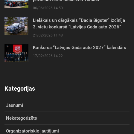
06/06/2026 14:50
Lielākais un dārgākais “Dacia Bigster” izcīnīja
3. vietu konkursā “Latvijas Gada auto 2026”
21/02/2026 11:48
Konkursa “Latvijas Gada auto 2027” kalendārs
17/02/2026 14:22
Kategorijas
Jaunumi
Nekategorizēts
Organizatoriskie jautājumi