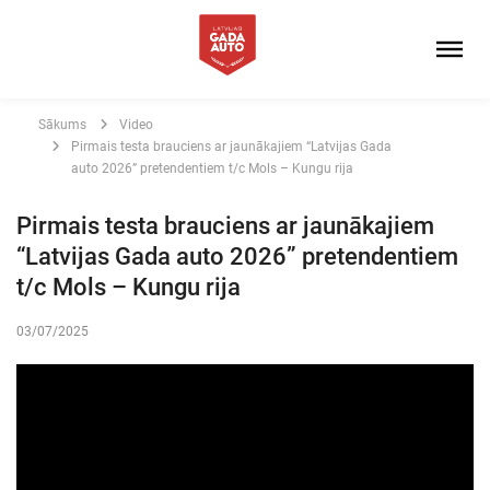
Sākums
Video
Pirmais testa brauciens ar jaunākajiem “Latvijas Gada
auto 2026” pretendentiem t/c Mols – Kungu rija
Pirmais testa brauciens ar jaunākajiem
“Latvijas Gada auto 2026” pretendentiem
t/c Mols – Kungu rija
03/07/2025