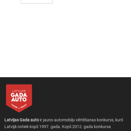
Latvijas Gada auto
ir jauno automobiļu vērtēšanas konkurss, kurš
Latvijā notiek kopš 1997. gada. Kopš 2012. gada konkursa