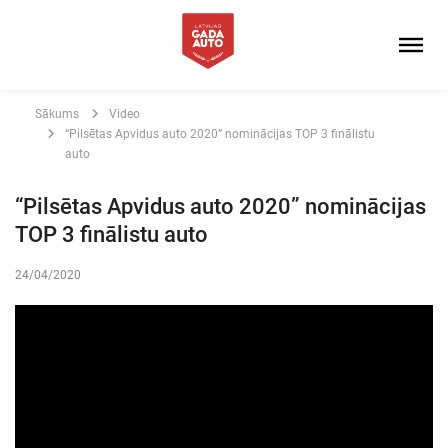
Sākums
Video
“Pilsētas Apvidus auto 2020” nominācijas TOP 3 finālistu
auto
“Pilsētas Apvidus auto 2020” nominācijas
TOP 3 finālistu auto
24/04/2020