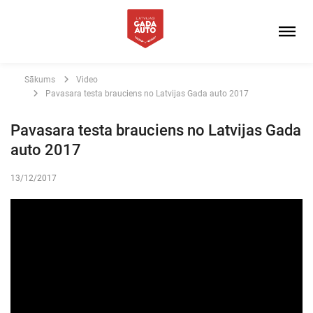
Sākums
Video
Pavasara testa brauciens no Latvijas Gada auto 2017
Pavasara testa brauciens no Latvijas Gada
auto 2017
13/12/2017