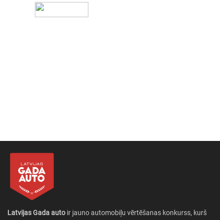
Latvijas Gada auto
ir jauno automobiļu vērtēšanas konkurss, kurš