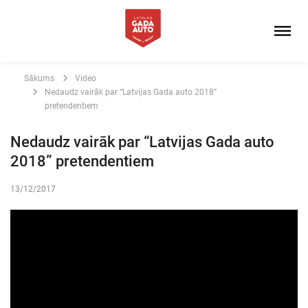
Sākums
Video
Nedaudz vairāk par “Latvijas Gada auto 2018”
pretendentiem
Nedaudz vairāk par “Latvijas Gada auto
2018” pretendentiem
13/12/2017