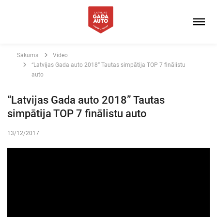
Sākums
Video
“Latvijas Gada auto 2018” Tautas simpātija TOP 7 finālistu
auto
“Latvijas Gada auto 2018” Tautas
simpātija TOP 7 finālistu auto
13/12/2017