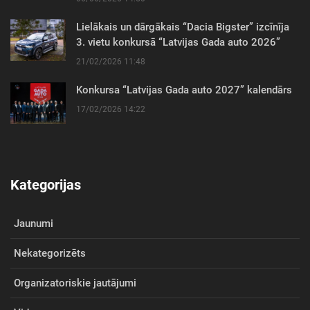
Lielākais un dārgākais “Dacia Bigster” izcīnīja
3. vietu konkursā “Latvijas Gada auto 2026”
21/02/2026 11:48
Konkursa “Latvijas Gada auto 2027” kalendārs
17/02/2026 14:22
Kategorijas
Jaunumi
Nekategorizēts
Organizatoriskie jautājumi