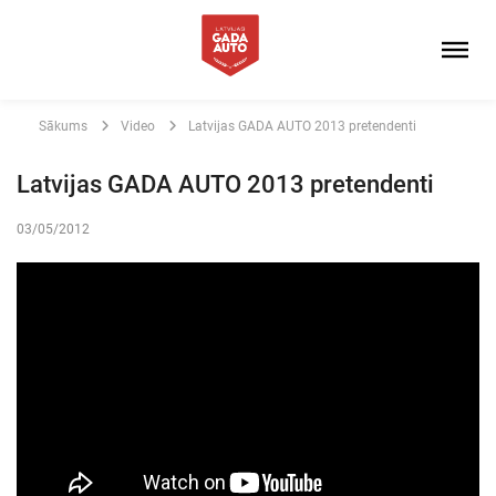
Sākums
Video
Latvijas GADA AUTO 2013 pretendenti
Latvijas GADA AUTO 2013 pretendenti
03/05/2012