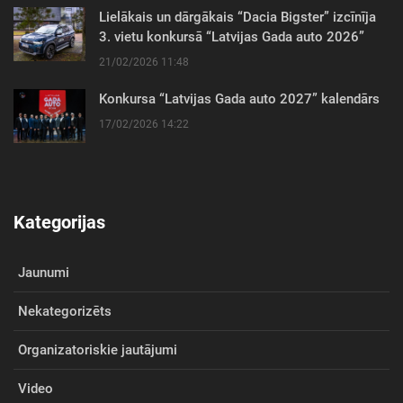
Lielākais un dārgākais “Dacia Bigster” izcīnīja
3. vietu konkursā “Latvijas Gada auto 2026”
21/02/2026 11:48
Konkursa “Latvijas Gada auto 2027” kalendārs
17/02/2026 14:22
Kategorijas
Jaunumi
Nekategorizēts
Organizatoriskie jautājumi
Video