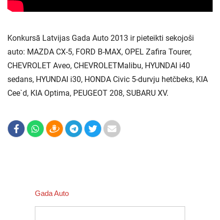
Konkursā Latvijas Gada Auto 2013 ir pieteikti sekojoši
auto: MAZDA CX-5, FORD B-MAX, OPEL Zafira Tourer,
CHEVROLET Aveo, CHEVROLETMalibu, HYUNDAI i40
sedans, HYUNDAI i30, HONDA Civic 5-durvju hetčbeks, KIA
Cee`d, KIA Optima, PEUGEOT 208, SUBARU XV.
Gada Auto