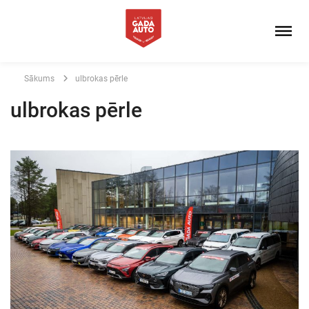
Sākums
ulbrokas pērle
ulbrokas pērle