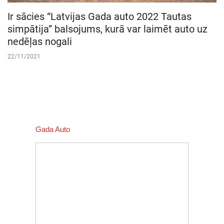
Ir sācies “Latvijas Gada auto 2022 Tautas
simpātija” balsojums, kurā var laimēt auto uz
nedēļas nogali
22/11/2021
Gada Auto