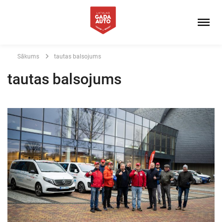
Sākums
tautas balsojums
tautas balsojums