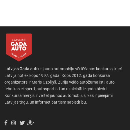
Latvijas Gada auto
ir jauno automobiļu vērtēšanas konkurss, kurš
Latvijā notiek kopš 1997. gada. Kopš 2012. gada konkursa
organizators ir Māris Ozoliņš. Žūriju veido autožurnālisti, auto
tehnikas eksperti, autosportisti un uzaicinātie goda biedri.
Konkursa mērķis ir vērtēt jaunos automobiļus, kas ir pieejami
Latvijas tirgū, un informēt par tiem sabiedrību.