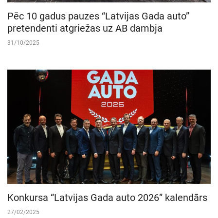
Pēc 10 gadus pauzes “Latvijas Gada auto”
pretendenti atgriežas uz AB dambja
31/10/2025
Konkursa “Latvijas Gada auto 2026” kalendārs
27/02/2025