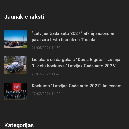
Jaunākie raksti
“Latvijas Gada auto 2027” atklāj sezonu ar
pavasara testa braucienu Turaidā
06/06/2026 14:50
Lielākais un dārgākais “Dacia Bigster” izcīnīja
3. vietu konkursā “Latvijas Gada auto 2026”
21/02/2026 11:48
Konkursa “Latvijas Gada auto 2027” kalendārs
17/02/2026 14:22
Kategorijas