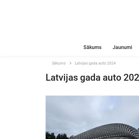
Sākums
Jaunumi
Sākums
Latvijas gada auto 2024
Latvijas gada auto 20