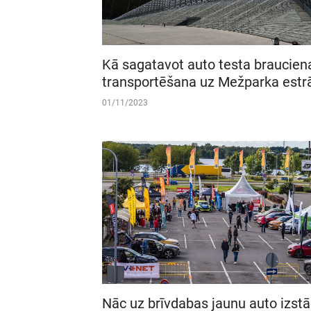
Kā sagatavot auto testa braucien
transportēšana uz Mežparka estr
01/11/2023
Nāc uz brīvdabas jaunu auto izstā