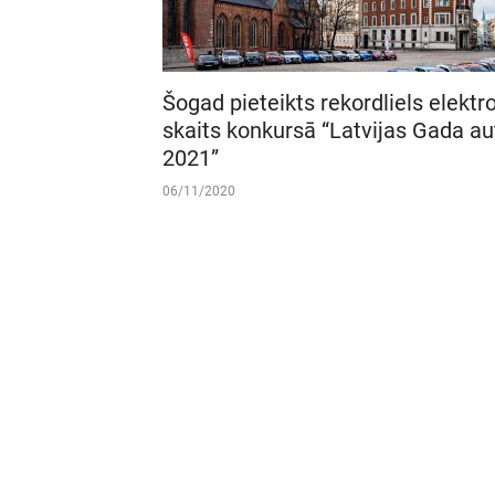
Šogad pieteikts rekordliels elektr
skaits konkursā “Latvijas Gada au
2021”
06/11/2020