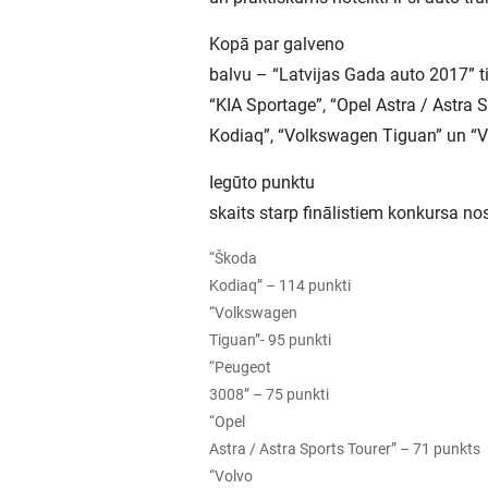
Kopā par galveno
balvu – “Latvijas Gada auto 2017” tit
“KIA Sportage”, “Opel Astra / Astra 
Kodiaq”, “Volkswagen Tiguan” un “V
Iegūto punktu
skaits starp finālistiem konkursa n
“Škoda
Kodiaq” – 114 punkti
“Volkswagen
Tiguan”- 95 punkti
“Peugeot
3008” – 75 punkti
“Opel
Astra / Astra Sports Tourer” – 71 punkts
“Volvo