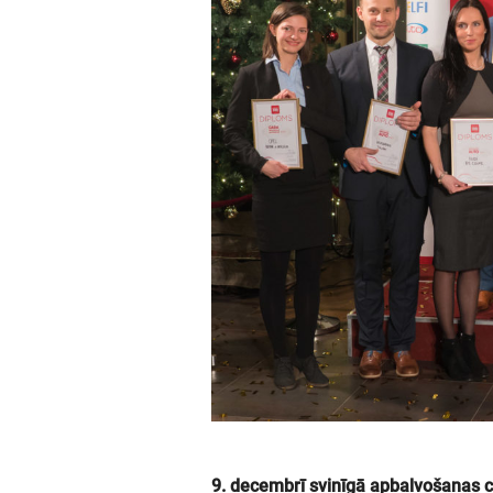
9. decembrī svinīgā apbalvošanas c