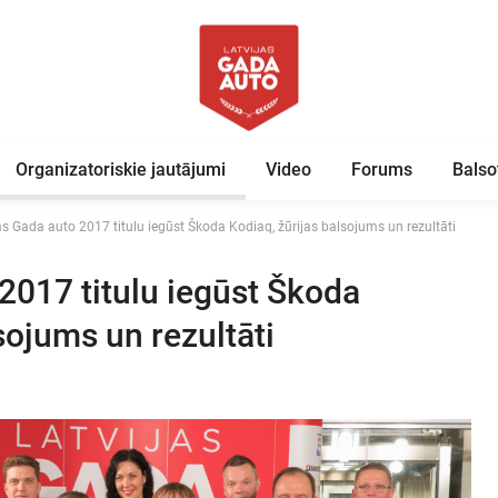
Organizatoriskie jautājumi
Video
Forums
Balso
as Gada auto 2017 titulu iegūst Škoda Kodiaq, žūrijas balsojums un rezultāti
 2017 titulu iegūst Škoda
sojums un rezultāti