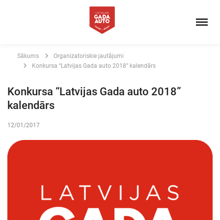
Sākums
Organizatoriskie jautājumi
Konkursa “Latvijas Gada auto 2018” kalendārs
Konkursa “Latvijas Gada auto 2018”
kalendārs
12/01/2017