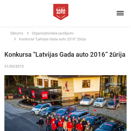
Sākums
Organizatoriskie jautājumi
Konkursa “Latvijas Gada auto 2016” žūrija
Konkursa “Latvijas Gada auto 2016” žūrija
31/03/2015