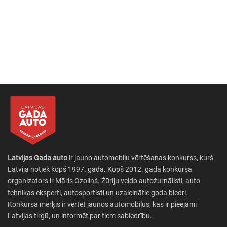
Latvijas Gada auto
ir jauno automobiļu vērtēšanas konkurss, kurš
Latvijā notiek kopš 1997. gada. Kopš 2012. gada konkursa
organizators ir Māris Ozoliņš. Žūriju veido autožurnālisti, auto
tehnikas eksperti, autosportisti un uzaicinātie goda biedri.
Konkursa mērķis ir vērtēt jaunos automobiļus, kas ir pieejami
Latvijas tirgū, un informēt par tiem sabiedrību.