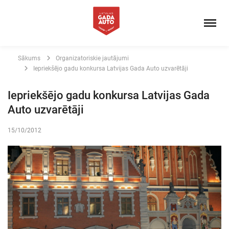
Sākums
Organizatoriskie jautājumi
Iepriekšējo gadu konkursa Latvijas Gada Auto uzvarētāji
Iepriekšējo gadu konkursa Latvijas Gada
Auto uzvarētāji
15/10/2012