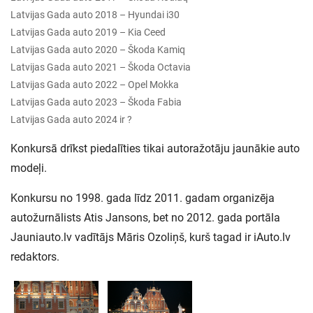
Latvijas Gada auto 2018 – Hyundai i30
Latvijas Gada auto 2019 – Kia Ceed
Latvijas Gada auto 2020 – Škoda Kamiq
Latvijas Gada auto 2021 – Škoda Octavia
Latvijas Gada auto 2022 – Opel Mokka
Latvijas Gada auto 2023 – Škoda Fabia
Latvijas Gada auto 2024 ir ?
Konkursā drīkst piedalīties tikai autoražotāju jaunākie auto
modeļi.
Konkursu no 1998. gada līdz 2011. gadam organizēja
autožurnālists Atis Jansons, bet no 2012. gada portāla
Jauniauto.lv vadītājs Māris Ozoliņš, kurš tagad ir iAuto.lv
redaktors.