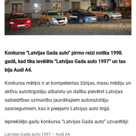
Konkurss “Latvijas Gada auto” pirmo reizi notika 1998.
gadā, kad tika ievēlēts “Latvijas Gada auto 1997” un tas
bija Audi A6.
Konkursa mērķis ir ar kompetentas žūrijas, masu mēdiju un
aktīvu autotirgotāju atbalstu un dalību pievērst Latvijas
sabiedrības uzmanību jaunākajiem autoražotāju
sasniegumiem, kas ir pieejami Latvijas auto tirgū.
Iepriekšējo gadu konkursa “Latvijas Gada auto” uzvarētāji:
Latvijas Gada auto 1997 – Audi A6