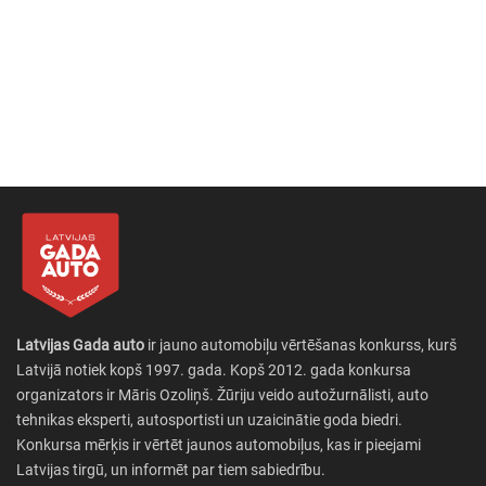
Latvijas Gada auto
ir jauno automobiļu vērtēšanas konkurss, kurš
Latvijā notiek kopš 1997. gada. Kopš 2012. gada konkursa
organizators ir Māris Ozoliņš. Žūriju veido autožurnālisti, auto
tehnikas eksperti, autosportisti un uzaicinātie goda biedri.
Konkursa mērķis ir vērtēt jaunos automobiļus, kas ir pieejami
Latvijas tirgū, un informēt par tiem sabiedrību.