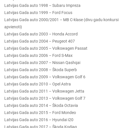
Latvijas Gada auto 1998 – Subaru Impreza
Latvijas Gada auto 1999 – Ford Focus
Latvijas Gada auto 2000/2001 – MB C-klase (divu gadu konkursi
apvienoti)
Latvijas Gada auto 2003 – Honda Accord
Latvijas Gada auto 2004 – Peugeot 407
Latvijas Gada auto 2005 – Volkswagen Passat
Latvijas Gada auto 2006 – Ford S-Max
Latvijas Gada auto 2007 – Nissan Qashqai
Latvijas Gada auto 2008 – Škoda Superb
Latvijas Gada auto 2009 – Volkswagen Golf 6
Latvijas Gada auto 2010 – Opel Astra
Latvijas Gada auto 2011 – Volkswagen Jetta
Latvijas Gada auto 2013 – Volkswagen Golf 7
Latvijas Gada auto 2014 – Škoda Octavia
Latvijas Gada auto 2015 – Ford Mondeo
Latvijas Gada auto 2016 – Hyundai i20
Latvijas Gada auto 2017 – Škoda Kodiaq