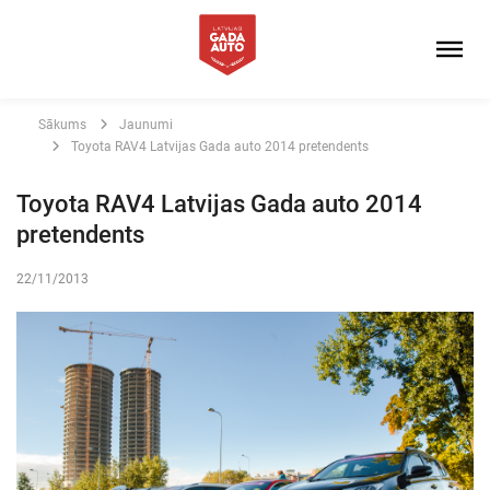
Sākums
Jaunumi
Toyota RAV4 Latvijas Gada auto 2014 pretendents
Toyota RAV4 Latvijas Gada auto 2014
pretendents
22/11/2013