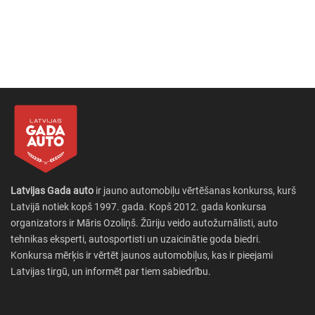
Latvijas Gada auto
ir jauno automobiļu vērtēšanas konkurss, kurš
Latvijā notiek kopš 1997. gada. Kopš 2012. gada konkursa
organizators ir Māris Ozoliņš. Žūriju veido autožurnālisti, auto
tehnikas eksperti, autosportisti un uzaicinātie goda biedri.
Konkursa mērķis ir vērtēt jaunos automobiļus, kas ir pieejami
Latvijas tirgū, un informēt par tiem sabiedrību.