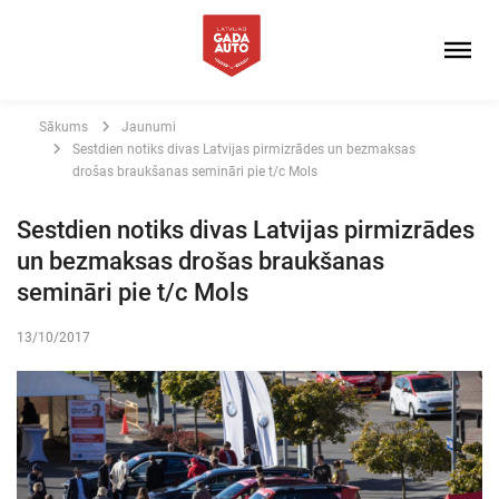
Sākums
Jaunumi
Sestdien notiks divas Latvijas pirmizrādes un bezmaksas
drošas braukšanas semināri pie t/c Mols
Sestdien notiks divas Latvijas pirmizrādes
un bezmaksas drošas braukšanas
semināri pie t/c Mols
13/10/2017