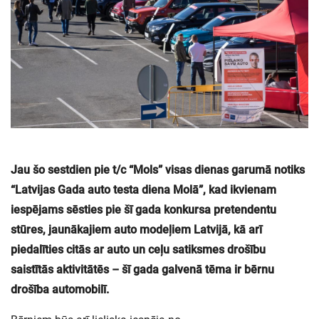
Jau šo sestdien pie t/c “Mols” visas dienas garumā notiks
“Latvijas Gada auto testa diena Molā”, kad ikvienam
iespējams sēsties pie šī gada konkursa pretendentu
stūres, jaunākajiem auto modeļiem Latvijā, kā arī
piedalīties citās ar auto un ceļu satiksmes drošību
saistītās aktivitātēs – šī gada galvenā tēma ir bērnu
drošība automobilī.