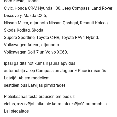
Ford Fiesta, Honda
Civic, Honda CR-V, Hyundai i30, Jeep Compass, Land Rover
Discovery, Mazda CX-5,
Nissan Micra, atjaunoto Nissan Qashqai, Renault Koleos,
Škoda Kodiaq, Škoda
Superb Sportline, Toyota C-HR, Toyota RAV4 Hybrid,
Volkswagen Arteon, atjaunoto
Volkswagen Golf 7 un Volvo XC60.
Īpaši gaidīts notikums ir jaunā apvidus
automobiļa Jeep Compass un Jaguar E-Pace ierašanās
Latvijā. Abiem modeļiem
sestdien būs Latvijas pirmizrādes.
Pieteikšanās testa braucieniem būs uz
vietas, rezervējot laiku pie katra interesējošā automobiļa.
Lai piedalītos