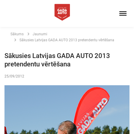
Sākums
Jaunumi
Sākusies Latvijas GADA AUTO 2013 pretendentu vērtēšana
Sākusies Latvijas GADA AUTO 2013
pretendentu vērtēšana
25/09/2012