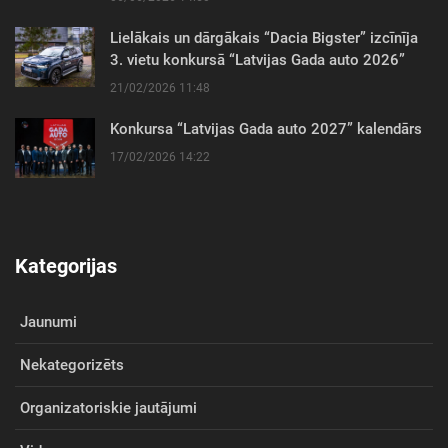
Lielākais un dārgākais “Dacia Bigster” izcīnīja
3. vietu konkursā “Latvijas Gada auto 2026”
21/02/2026 11:48
Konkursa “Latvijas Gada auto 2027” kalendārs
17/02/2026 14:22
Kategorijas
Jaunumi
Nekategorizēts
Organizatoriskie jautājumi