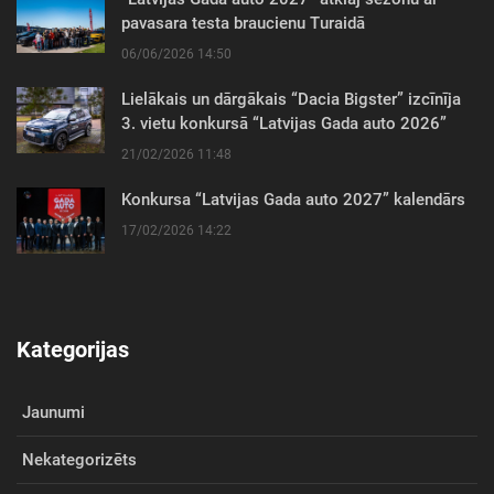
pavasara testa braucienu Turaidā
06/06/2026 14:50
Lielākais un dārgākais “Dacia Bigster” izcīnīja
3. vietu konkursā “Latvijas Gada auto 2026”
21/02/2026 11:48
Konkursa “Latvijas Gada auto 2027” kalendārs
17/02/2026 14:22
Kategorijas
Jaunumi
Nekategorizēts