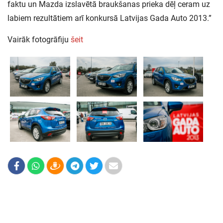
faktu un Mazda izslavētā braukšanas prieka dēļ ceram uz
labiem rezultātiem arī konkursā Latvijas Gada Auto 2013.”
Vairāk fotogrāfiju
šeit