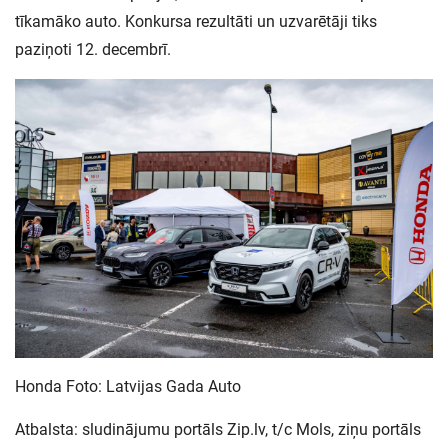
tīkamāko auto. Konkursa rezultāti un uzvarētāji tiks
paziņoti 12. decembrī.
Honda Foto: Latvijas Gada Auto
Atbalsta: sludinājumu portāls Zip.lv, t/c Mols, ziņu portāls