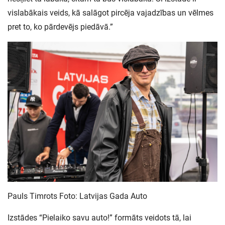
vislabākais veids, kā salāgot pircēja vajadzības un vēlmes
pret to, ko pārdevējs piedāvā.”
Pauls Timrots Foto: Latvijas Gada Auto
Izstādes “Pielaiko savu auto!” formāts veidots tā, lai