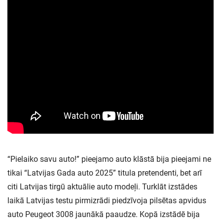
“Pielaiko savu auto!” pieejamo auto klāstā bija pieejami ne
tikai “Latvijas Gada auto 2025” titula pretendenti, bet arī
citi Latvijas tirgū aktuālie auto modeļi. Turklāt izstādes
laikā Latvijas testu pirmizrādi piedzīvoja pilsētas apvidus
auto Peugeot 3008 jaunākā paaudze. Kopā izstādē bija