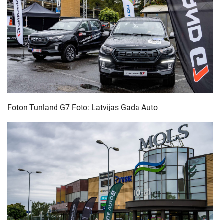
Foton Tunland G7 Foto: Latvijas Gada Auto