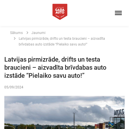
Sākums
Jaunumi
Latvijas pirmizrāde, drifts un testa braucieni – aizvadīta
brīvdabas auto izstāde “Pielaiko savu auto!”
Latvijas pirmizrāde, drifts un testa
braucieni – aizvadīta brīvdabas auto
izstāde “Pielaiko savu auto!”
05/09/2024