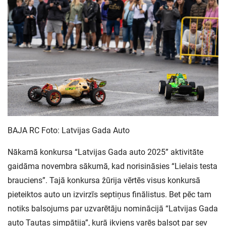
BAJA RC Foto: Latvijas Gada Auto
Nākamā konkursa “Latvijas Gada auto 2025” aktivitāte
gaidāma novembra sākumā, kad norisināsies “Lielais testa
brauciens”. Tajā konkursa žūrija vērtēs visus konkursā
pieteiktos auto un izvirzīs septiņus finālistus. Bet pēc tam
notiks balsojums par uzvarētāju nominācijā “Latvijas Gada
auto Tautas simpātija”, kurā ikviens varēs balsot par sev