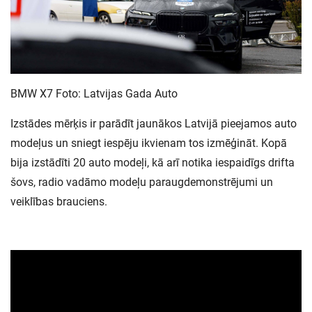
BMW X7 Foto: Latvijas Gada Auto
Izstādes mērķis ir parādīt jaunākos Latvijā pieejamos auto
modeļus un sniegt iespēju ikvienam tos izmēģināt. Kopā
bija izstādīti 20 auto modeļi, kā arī notika iespaidīgs drifta
šovs, radio vadāmo modeļu paraugdemonstrējumi un
veiklības brauciens.