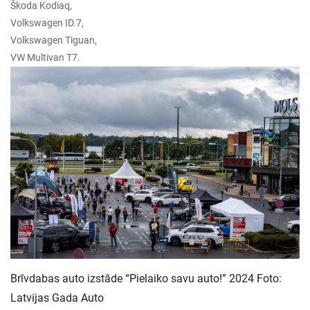
Škoda Kodiaq,
Volkswagen ID.7,
Volkswagen Tiguan,
VW Multivan T7.
Brīvdabas auto izstāde “Pielaiko savu auto!” 2024 Foto:
Latvijas Gada Auto