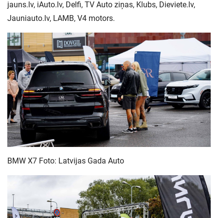
jauns.lv, iAuto.lv, Delfi, TV Auto ziņas, Klubs, Dieviete.lv,
Jauniauto.lv, LAMB, V4 motors.
BMW X7 Foto: Latvijas Gada Auto