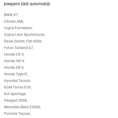
pieejami šādi automobiļi:
BMW X7,
Citroen AMI,
Cupra Formentor,
Cupra Leon Sportstourer,
Dacia Duster, Fiat 600e,
Foton Tunland G7,
Honda CR-V,
Honda HR-V,
Honda ZR-V,
Honda Type R,
Hyundai Tucson,
KGM Torres EVX,
KIA Sportage,
Peugeot 3008,
Mercedes-Benz E300e,
Porsche Taycan,