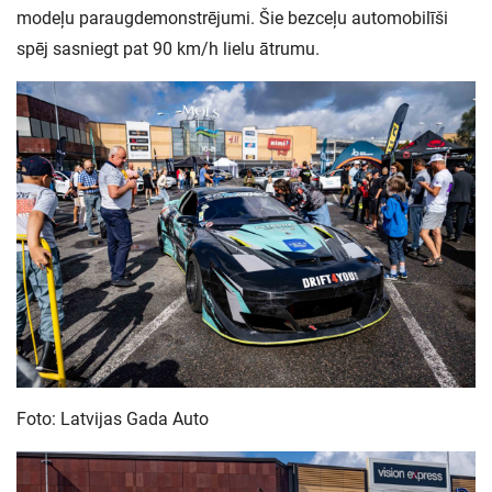
modeļu paraugdemonstrējumi. Šie bezceļu automobilīši
spēj sasniegt pat 90 km/h lielu ātrumu.
Foto: Latvijas Gada Auto