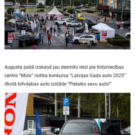
Augusta pašā izskaņā jau desmito reizi pie tirdzniecības
centra “Mols” notika konkursa “Latvijas Gada auto 2025”
rīkotā brīvdabas auto izstāde “Pielaiko savu auto!”