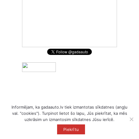
Informējam, ka gadaauto.lv tiek izmantotas sīkdatnes (angļu
val. "cookies"). Turpinot lietot šo lapu, Jūs piekrītat, ka mēs
uzkrāsim un izmantosim sīkdatnes Jūsu ierīcē.
Piekrītu