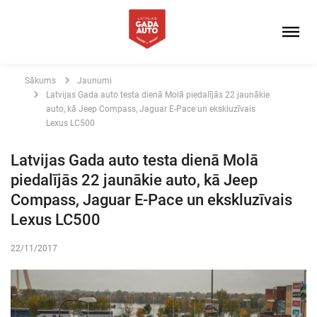
Sākums
Jaunumi
Latvijas Gada auto testa dienā Molā piedalījās 22 jaunākie
auto, kā Jeep Compass, Jaguar E-Pace un ekskluzīvais
Lexus LC500
Latvijas Gada auto testa dienā Molā
piedalījās 22 jaunākie auto, kā Jeep
Compass, Jaguar E-Pace un ekskluzīvais
Lexus LC500
22/11/2017