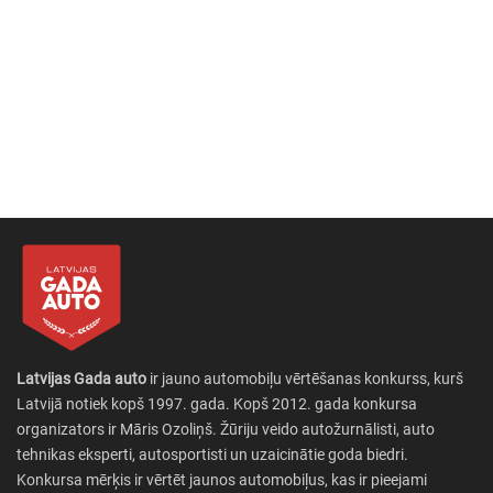
Latvijas Gada auto
ir jauno automobiļu vērtēšanas konkurss, kurš
Latvijā notiek kopš 1997. gada. Kopš 2012. gada konkursa
organizators ir Māris Ozoliņš. Žūriju veido autožurnālisti, auto
tehnikas eksperti, autosportisti un uzaicinātie goda biedri.
Konkursa mērķis ir vērtēt jaunos automobiļus, kas ir pieejami