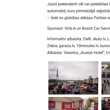
Jauni pretendenti vēl var pieteikties 
automobiļi, kuru pirmreizējā reģistrā
– tieši no globālas debijas Parīzes
Sponsori: Virši-A un Bosch Car Servi
Informatīvi atbalsta: Delfi, iAuto.lv,
Zebra, garaza.lv, 10minutes.lv, kurso
Atbalsta: Viesnīca „Avalon Hotel”, t