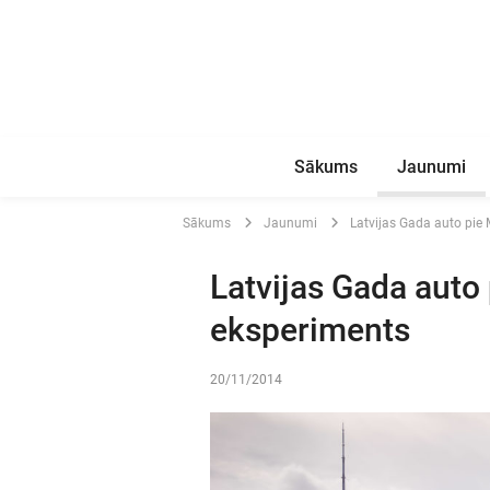
Sākums
Jaunumi
Sākums
Jaunumi
Latvijas Gada auto pie
Latvijas Gada auto
eksperiments
20/11/2014