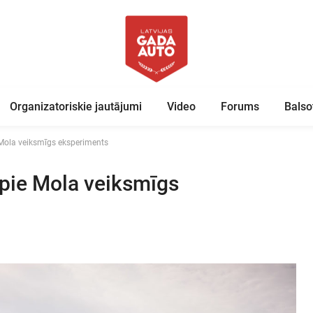
Organizatoriskie jautājumi
Video
Forums
Balso
 Mola veiksmīgs eksperiments
 pie Mola veiksmīgs