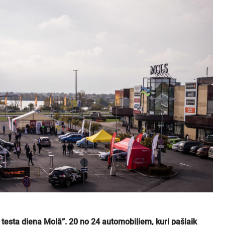
 testa diena Molā”. 20 no 24 automobiļiem, kuri pašlaik