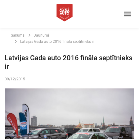
Sākums
Jaunumi
Latvijas Gada auto 2016 fināla septītnieks ir
Latvijas Gada auto 2016 fināla septītnieks
ir
09/12/2015