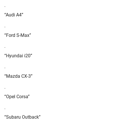
·
“Audi A4”
·
“Ford S-Max”
·
“Hyundai i20”
·
“Mazda CX-3”
·
“Opel Corsa”
·
“Subaru Outback”