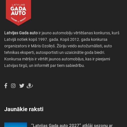
Latvijas Gada auto
ir jauno automobiļu vērtēšanas konkurss, kurš
Latvijā notiek kopš 1997. gada. Kopš 2012. gada konkursa
organizators ir Māris Ozoliņš. Žūriju veido autožurnālisti, auto
tehnikas eksperti, autosportisti un uzaicinātie goda biedri.
Konkursa mērķis ir vērtēt jaunos automobiļus, kas ir pieejami
Latvijas tirgū, un informēt par tiem sabiedrību.
Jaunākie raksti
“Latvijas Gada auto 2027” atklāj sezonu ar