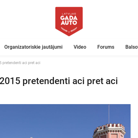
Organizatoriskie jautājumi
Video
Forums
Balso
 pretendenti aci pret aci
2015 pretendenti aci pret aci