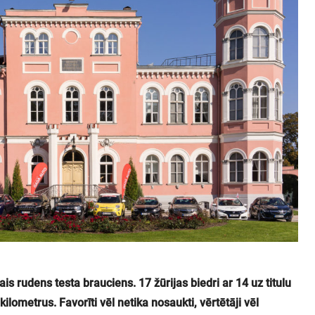
is rudens testa brauciens. 17 žūrijas biedri ar 14 uz titulu
ometrus. Favorīti vēl netika nosaukti, vērtētāji vēl