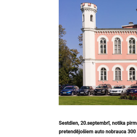
Sestdien, 20.septembrī, notika pirma
pretendējošiem auto nobrauca 300 kil