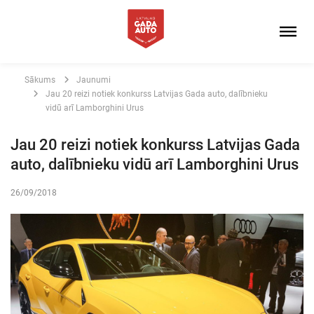
Sākums
Jaunumi
Jau 20 reizi notiek konkurss Latvijas Gada auto, dalībnieku
vidū arī Lamborghini Urus
Jau 20 reizi notiek konkurss Latvijas Gada
auto, dalībnieku vidū arī Lamborghini Urus
26/09/2018