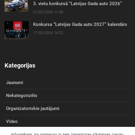
3. vietu konkursā “Latvijas Gada auto 2026”
21/02/2026 11:48
Konkursa “Latvijas Gada auto 2027” kalendārs
17/02/2026 14:22
Kategorijas
Jaunumi
Nekategorizēts
Organizatoriskie jautājumi
Video
Informējam, ka gadaauto.lv tiek izmantotas sīkdatnes (angļu