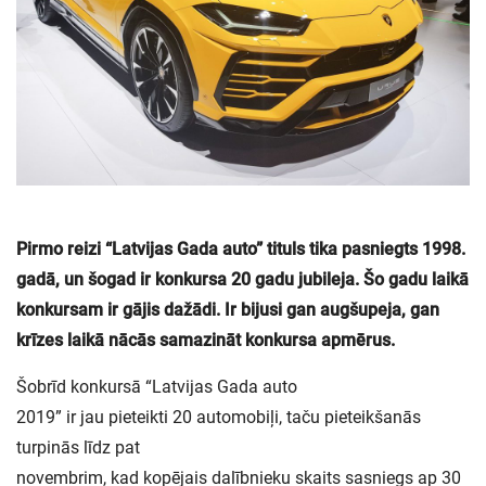
Pirmo reizi “Latvijas Gada auto” tituls tika pasniegts 1998.
gadā, un šogad ir konkursa 20 gadu jubileja. Šo gadu laikā
konkursam ir gājis dažādi. Ir bijusi gan augšupeja, gan
krīzes laikā nācās samazināt konkursa apmērus.
Šobrīd konkursā “Latvijas Gada auto
2019” ir jau pieteikti 20 automobiļi, taču pieteikšanās
turpinās līdz pat
novembrim, kad kopējais dalībnieku skaits sasniegs ap 30