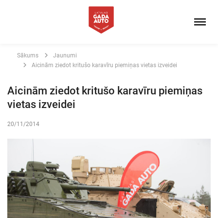
Sākums
Jaunumi
Aicinām ziedot kritušo karavīru piemiņas vietas izveidei
Aicinām ziedot kritušo karavīru piemiņas
vietas izveidei
20/11/2014