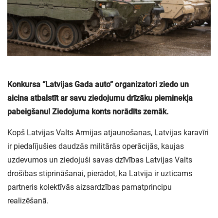
Konkursa “Latvijas Gada auto” organizatori ziedo un
aicina atbalstīt ar savu ziedojumu drīzāku pieminekļa
pabeigšanu! Ziedojuma konts norādīts zemāk.
Kopš Latvijas Valts Armijas atjaunošanas, Latvijas karavīri
ir piedalījušies daudzās militārās operācijās, kaujas
uzdevumos un ziedojuši savas dzīvības Latvijas Valts
drošības stiprināšanai, pierādot, ka Latvija ir uzticams
partneris kolektīvās aizsardzības pamatprincipu
realizēšanā.