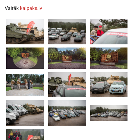
Vairāk
kalpaks.lv