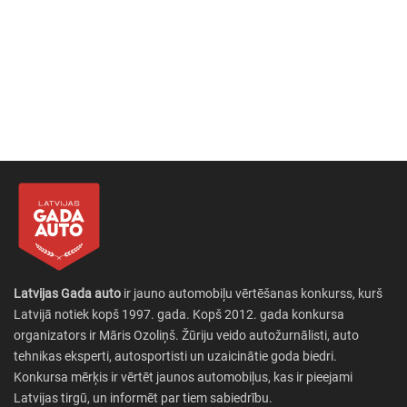
Latvijas Gada auto
ir jauno automobiļu vērtēšanas konkurss, kurš
Latvijā notiek kopš 1997. gada. Kopš 2012. gada konkursa
organizators ir Māris Ozoliņš. Žūriju veido autožurnālisti, auto
tehnikas eksperti, autosportisti un uzaicinātie goda biedri.
Konkursa mērķis ir vērtēt jaunos automobiļus, kas ir pieejami
Latvijas tirgū, un informēt par tiem sabiedrību.