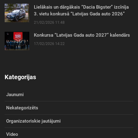
Lielākais un dārgākais “Dacia Bigster” izcīnīja
3. vietu konkursā “Latvijas Gada auto 2026”
21/02/2026 11:48
Konkursa “Latvijas Gada auto 2027” kalendārs
17/02/2026 14:22
Kategorijas
Jaunumi
Nekategorizēts
Organizatoriskie jautājumi
Video