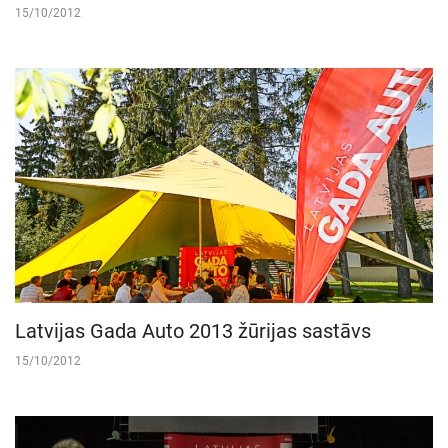
15/10/2012
Latvijas Gada Auto 2013 žūrijas sastāvs
15/10/2012