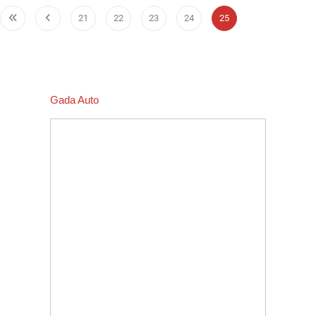
21
22
23
24
25
Gada Auto