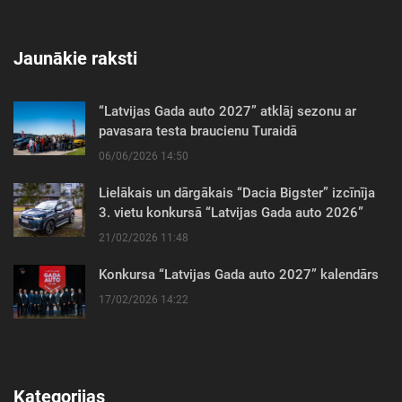
Jaunākie raksti
“Latvijas Gada auto 2027” atklāj sezonu ar
pavasara testa braucienu Turaidā
06/06/2026 14:50
Lielākais un dārgākais “Dacia Bigster” izcīnīja
3. vietu konkursā “Latvijas Gada auto 2026”
21/02/2026 11:48
Konkursa “Latvijas Gada auto 2027” kalendārs
17/02/2026 14:22
Kategorijas