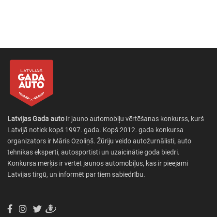
Latvijas Gada auto
ir jauno automobiļu vērtēšanas konkurss, kurš
Latvijā notiek kopš 1997. gada. Kopš 2012. gada konkursa
organizators ir Māris Ozoliņš. Žūriju veido autožurnālisti, auto
tehnikas eksperti, autosportisti un uzaicinātie goda biedri.
Konkursa mērķis ir vērtēt jaunos automobiļus, kas ir pieejami
Latvijas tirgū, un informēt par tiem sabiedrību.