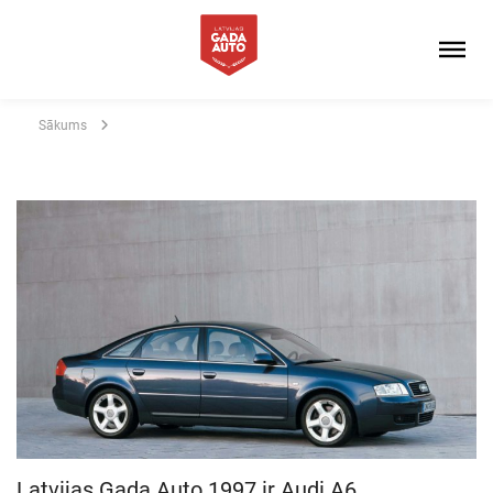
Sākums
Latvijas Gada Auto 1997 ir Audi A6