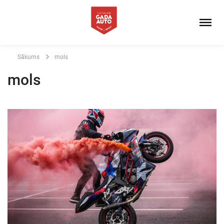
Sākums
mols
mols