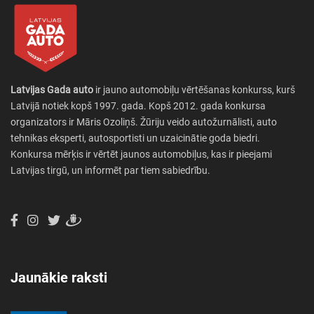
Latvijas Gada auto
ir jauno automobiļu vērtēšanas konkurss, kurš
Latvijā notiek kopš 1997. gada. Kopš 2012. gada konkursa
organizators ir Māris Ozoliņš. Žūriju veido autožurnālisti, auto
tehnikas eksperti, autosportisti un uzaicinātie goda biedri.
Konkursa mērķis ir vērtēt jaunos automobiļus, kas ir pieejami
Latvijas tirgū, un informēt par tiem sabiedrību.
Jaunākie raksti