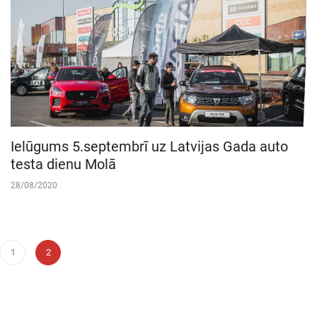
Ielūgums 5.septembrī uz Latvijas Gada auto
testa dienu Molā
28/08/2020
1
2