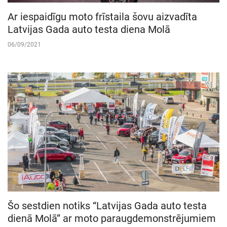
Ar iespaidīgu moto frīstaila šovu aizvadīta
Latvijas Gada auto testa diena Molā
06/09/2021
Šo sestdien notiks “Latvijas Gada auto testa
dienā Molā” ar moto paraugdemonstrējumiem