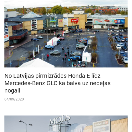
No Latvijas pirmizrādes Honda E līdz
Mercedes-Benz GLC kā balva uz nedēļas
nogali
04/09/2020