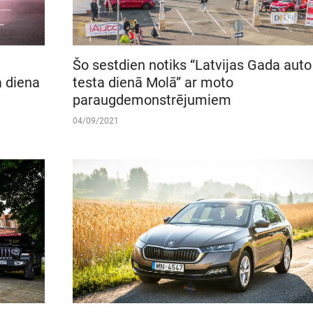
Šo sestdien notiks “Latvijas Gada auto
a diena
testa dienā Molā” ar moto
paraugdemonstrējumiem
04/09/2021