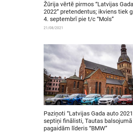
Žūrija vērtē pirmos “Latvijas Gad
2022” pretendentus; ikviens tiek g
4. septembrī pie t/c “Mols”
21/08/2021
Paziņoti “Latvijas Gada auto 2021
septiņi finālisti, Tautas balsojumā
pagaidām līderis “BMW”