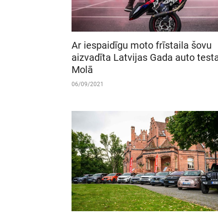
Ar iespaidīgu moto frīstaila šovu
aizvadīta Latvijas Gada auto test
Molā
06/09/2021