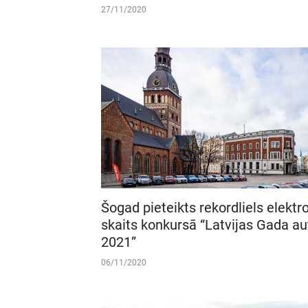
27/11/2020
Šogad pieteikts rekordliels elektr
skaits konkursā “Latvijas Gada au
2021”
06/11/2020