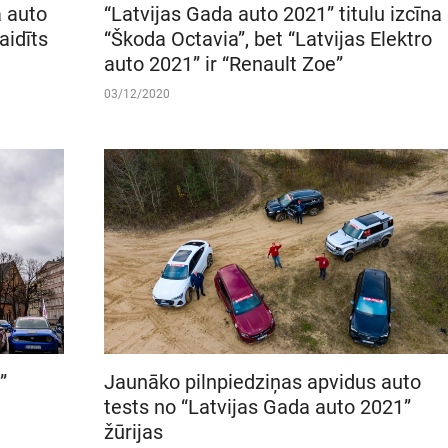
a auto
“Latvijas Gada auto 2021” titulu izcīna
aidīts
“Škoda Octavia”, bet “Latvijas Elektro
auto 2021” ir “Renault Zoe”
03/12/2020
”
Jaunāko pilnpiedziņas apvidus auto
tests no “Latvijas Gada auto 2021”
žūrijas